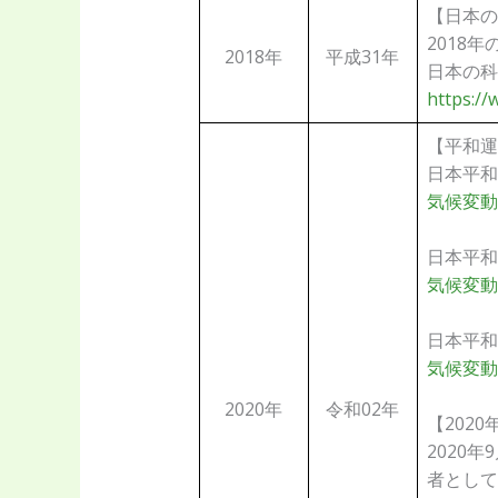
【日本の
2018
2018年
平成31年
日本の科学者 
https://w
【平和運
日本平和委員
気候変動
日本平和委員
気候変動
日本平和委員
気候変動
2020年
令和02年
【202
2020
者として