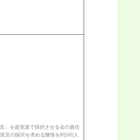
宣言」を超党派で採択させる会の責任
宣言の採択を求める陳情を約500人