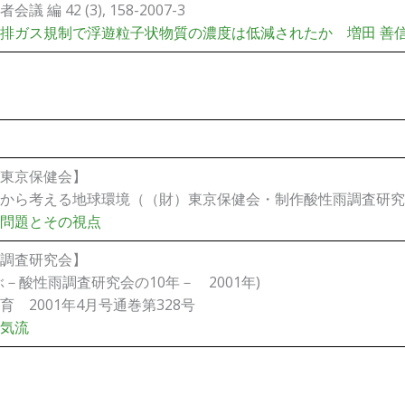
議 編 42 (3), 158-2007-3
排ガス規制で浮遊粒子状物質の濃度は低減されたか 増田 善
東京保健会】
から考える地球環境（（財）東京保健会・制作酸性雨調査研究会
問題とその視点
調査研究会】
ぶ－酸性雨調査研究会の10年－ 2001年)
育 2001年4月号通巻第328号
気流