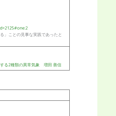
Id=2125#one:2
る」ことの見事な実践であったと
する2種類の異常気象 増田 善信