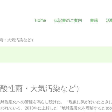
Home
伝記書のご案内
書籍
活
雨・大気汚染など）
・酸性雨・大気汚染など）
球温暖化への警鐘を鳴らし続けた。「現象に気が付いたときには
われている。2010年に上梓した「地球温暖化を理解するため