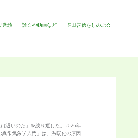
動業績
論文や動画など
増田善信をしのぶ会
遅いのだ」を繰り返した。2026年
の異常気象学入門」は、温暖化の原因