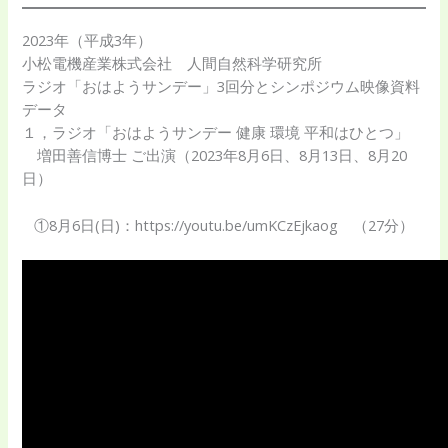
2023年（平成3年）
小松電機産業株式会社 人間自然科学研究所
ラジオ「おはようサンデー」3回分とシンポジウム映像資料
データ
１，ラジオ「おはようサンデー 健康 環境 平和はひとつ」
増田善信博士 ご出演（2023年8月6日、8月13日、8月20
日）
①8月6日(日)：https://youtu.be/umKCzEjkaog （27分）