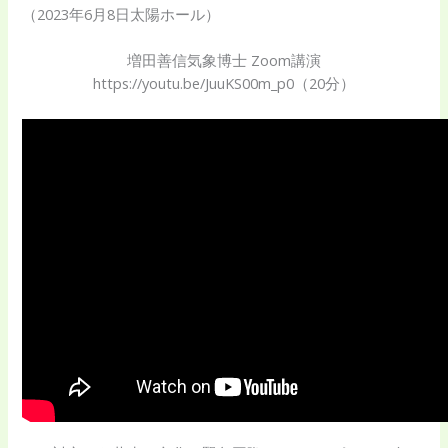
（2023年6月8日太陽ホール）
増田善信気象博士 Zoom講演
https://youtu.be/JuuKS00m_p0（20分）